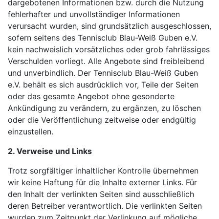
dargebotenen Informationen bzw. durch die Nutzung
fehlerhafter und unvollständiger Informationen
verursacht wurden, sind grundsätzlich ausgeschlossen,
sofern seitens des Tennisclub Blau-Weiß Guben e.V.
kein nachweislich vorsätzliches oder grob fahrlässiges
Verschulden vorliegt. Alle Angebote sind freibleibend
und unverbindlich. Der Tennisclub Blau-Weiß Guben
e.V. behält es sich ausdrücklich vor, Teile der Seiten
oder das gesamte Angebot ohne gesonderte
Ankündigung zu verändern, zu ergänzen, zu löschen
oder die Veröffentlichung zeitweise oder endgültig
einzustellen.
2. Verweise und Links
Trotz sorgfältiger inhaltlicher Kontrolle übernehmen
wir keine Haftung für die Inhalte externer Links. Für
den Inhalt der verlinkten Seiten sind ausschließlich
deren Betreiber verantwortlich. Die verlinkten Seiten
wurden zum Zeitpunkt der Verlinkung auf mögliche