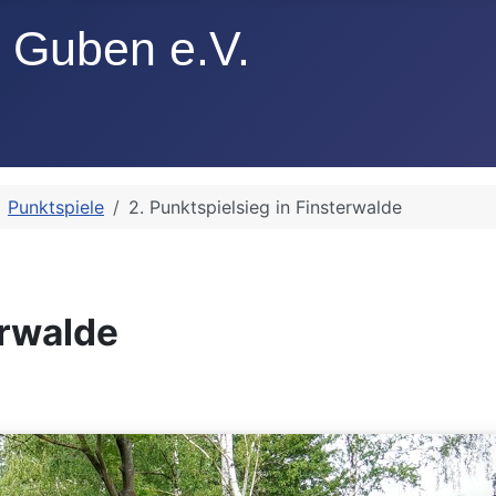
Punktspiele
2. Punktspielsieg in Finsterwalde
n
erwalde