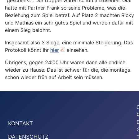
"geschenkt". Die Doppel waren schön anzusehen. Olaf
hatte mit Partner Frank so seine Probleme, was die
Beziehung zum Spiel betraf. Auf Platz 2 machten Ricky
und Mathias ein sehr gutes Spiel und wurden dafür mit
einem Sieg belohnt.
Insgesamt also 3 Siege, eine minimale Steigerung. Das
Protokoll könnt ihr
hier
einsehen.
Übrigens, gegen 24:00 Uhr waren dann alle endlich
wieder zu Hause. Das ist schwer für die, die montags
schon wieder früh auf Arbeit sein müssen.
KONTAKT
G
DATENSCHUTZ
T