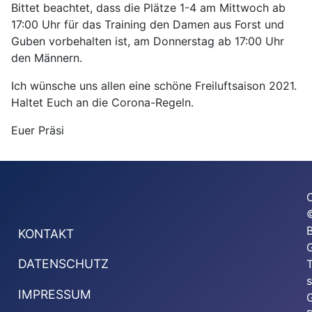
Bittet beachtet, dass die Plätze 1-4 am Mittwoch ab
17:00 Uhr für das Training den Damen aus Forst und
Guben vorbehalten ist, am Donnerstag ab 17:00 Uhr
den Männern.
Ich wünsche uns allen eine schöne Freiluftsaison 2021.
Haltet Euch an die Corona-Regeln.
Euer Präsi
KONTAKT
G
DATENSCHUTZ
T
s
IMPRESSUM
G