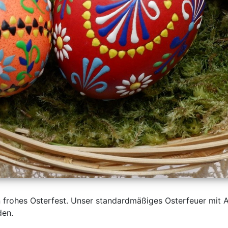
n frohes Osterfest. Unser standardmäßiges Osterfeuer mit 
den.