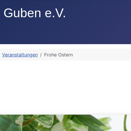
Veranstaltungen
Frohe Ostern
n