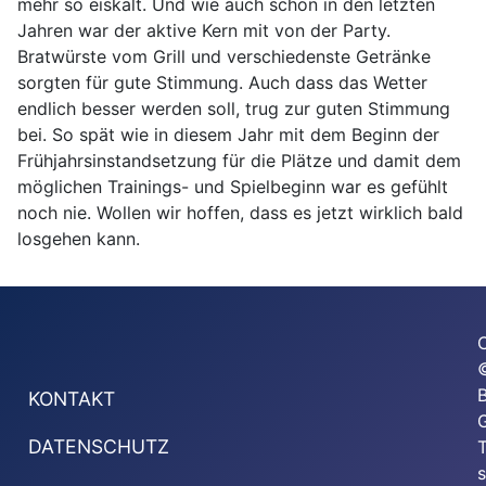
mehr so eiskalt. Und wie auch schon in den letzten
Jahren war der aktive Kern mit von der Party.
Bratwürste vom Grill und verschiedenste Getränke
sorgten für gute Stimmung. Auch dass das Wetter
endlich besser werden soll, trug zur guten Stimmung
bei. So spät wie in diesem Jahr mit dem Beginn der
Frühjahrsinstandsetzung für die Plätze und damit dem
möglichen Trainings- und Spielbeginn war es gefühlt
noch nie. Wollen wir hoffen, dass es jetzt wirklich bald
losgehen kann.
KONTAKT
G
DATENSCHUTZ
T
s