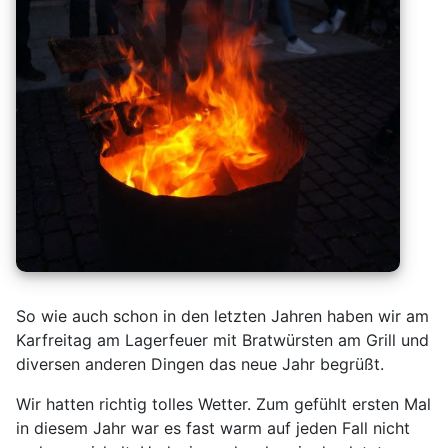
So wie auch schon in den letzten Jahren haben wir am
Karfreitag am Lagerfeuer mit Bratwürsten am Grill und
diversen anderen Dingen das neue Jahr begrüßt.
Wir hatten richtig tolles Wetter. Zum gefühlt ersten Mal
in diesem Jahr war es fast warm auf jeden Fall nicht