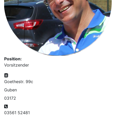
Position:
Vorsitzender
Adresse:
Goethestr. 99c
Guben
03172
Telefon:
03561 52481