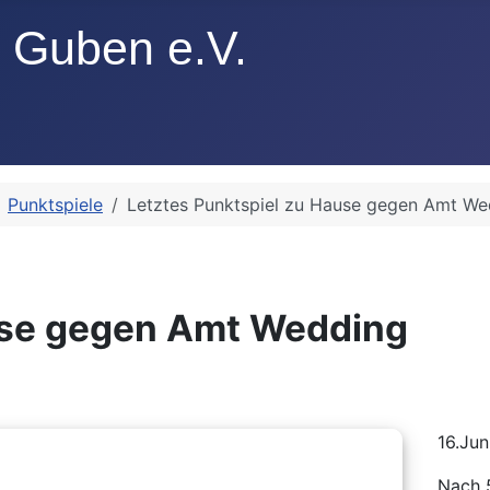
Punktspiele
Letztes Punktspiel zu Hause gegen Amt We
n
use gegen Amt Wedding
16.Jun
Nach 