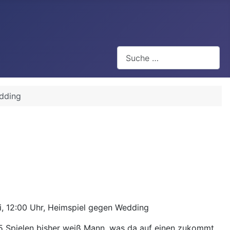
Suchen
dding
i, 12:00 Uhr, Heimspiel gegen Wedding
5 Spielen bisher weiß Mann, was da auf einen zukommt.