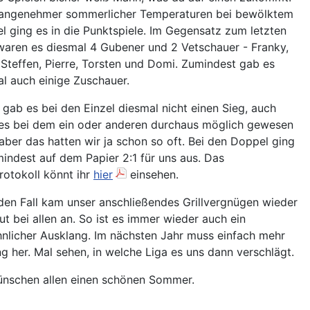
 angenehmer sommerlicher Temperaturen bei bewölktem
 ging es in die Punktspiele. Im Gegensatz zum letzten
waren es diesmal 4 Gubener und 2 Vetschauer - Franky,
 Steffen, Pierre, Torsten und Domi. Zumindest gab es
l auch einige Zuschauer.
 gab es bei den Einzel diesmal nicht einen Sieg, auch
es bei dem ein oder anderen durchaus möglich gewesen
aber das hatten wir ja schon so oft. Bei den Doppel ging
indest auf dem Papier 2:1 für uns aus. Das
rotokoll könnt ihr
hier
einsehen.
den Fall kam unser anschließendes Grillvergnügen wieder
ut bei allen an. So ist es immer wieder auch ein
nlicher Ausklang. Im nächsten Jahr muss einfach mehr
ng her. Mal sehen, in welche Liga es uns dann verschlägt.
ünschen allen einen schönen Sommer.